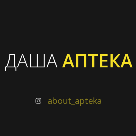
ДАША
АПТЕКА
about_apteka