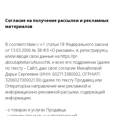
Согласие на получение рассылки и рекламных
материалов
В соответствии с ч.1 статьи 18 Федерального закона
от 13.03.2006 № 38-ФЗ «О рекламе», я, регистрируясь
и/или вводя свои данные на https://pr-
aboutapteka.ru/kusochki. и всех его поддоменах (далее
по тексту – Сайт), даю своё согласие Михайловой
Дарье Сергеевне (ИНН: 602713380002, ОГРНИП:
320602700002130) (далее по тексту Продавец или
Оператор)на направление мне рекламной и
информационно-рекламной рассылки, содержащей
информацию:
- о товарах и услугах Продавца;
- наличии специальных предложений;